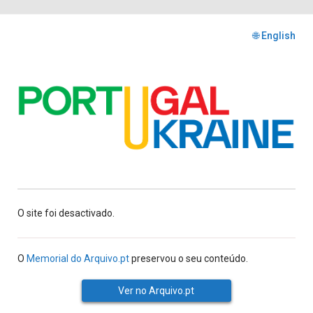
🌐 English
O site foi desactivado.
O
Memorial do Arquivo.pt
preservou o seu conteúdo.
Ver no Arquivo.pt