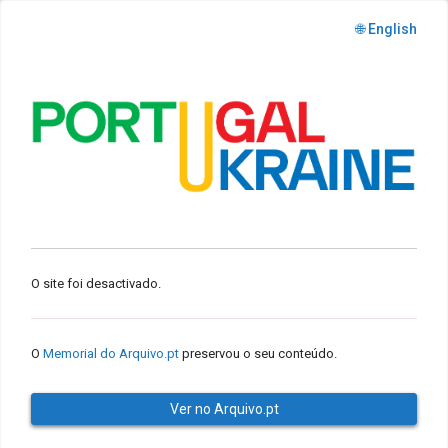
🌐 English
O site foi desactivado.
O
Memorial do Arquivo.pt
preservou o seu conteúdo.
Ver no Arquivo.pt