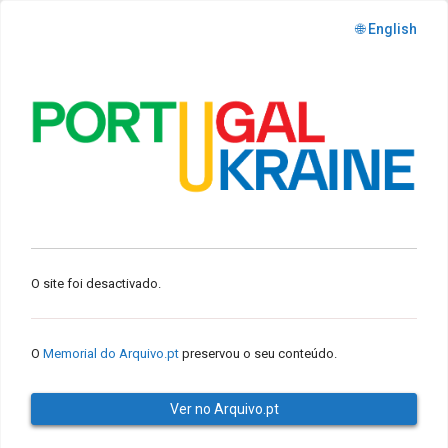
🌐 English
O site foi desactivado.
O
Memorial do Arquivo.pt
preservou o seu conteúdo.
Ver no Arquivo.pt